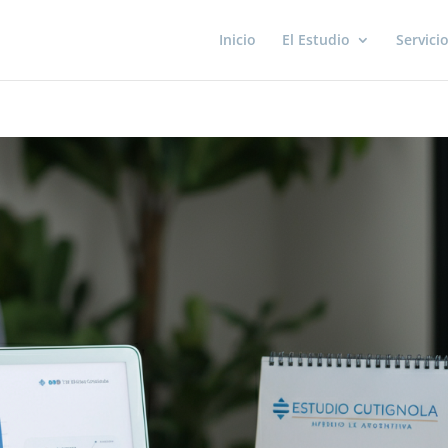
Inicio
El Estudio
Servici