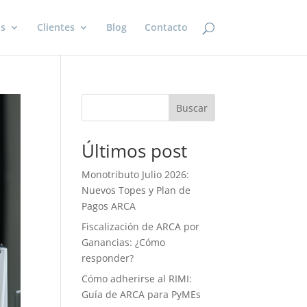
os
Clientes
Blog
Contacto
Buscar
Últimos post
Monotributo Julio 2026:
Nuevos Topes y Plan de
Pagos ARCA
Fiscalización de ARCA por
Ganancias: ¿Cómo
responder?
Cómo adherirse al RIMI:
Guía de ARCA para PyMEs