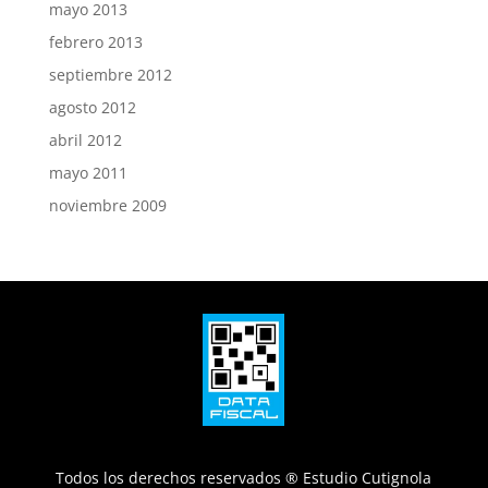
mayo 2013
febrero 2013
septiembre 2012
agosto 2012
abril 2012
mayo 2011
noviembre 2009
Todos los derechos reservados ® Estudio Cutignola