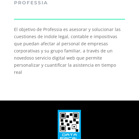
PROFESSIA
El objetivo de Professia es asesorar y solucionar las
cuestiones de indole legal, contable e impositivas
que puedan afectar al personal de empresas
corporativas y su grupo familiar, a través de un
novedoso servicio digital web que permite
personalizar y cuantificar la asistencia en tiempo
real