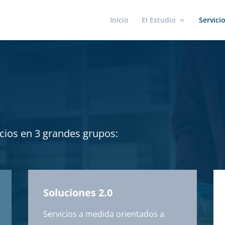
Inicio
El Estudio
Servici
cios en 3 grandes grupos:
Soluciones 2.0
Servicios a medida orientados a