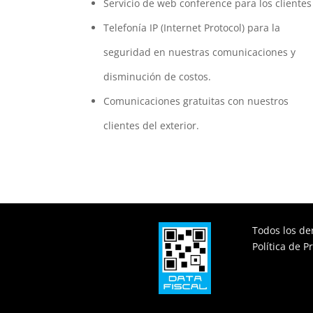
Servicio de web conference para los clientes
Telefonía IP (Internet Protocol) para la
seguridad en nuestras comunicaciones y
disminución de costos.
Comunicaciones gratuitas con nuestros
clientes del exterior.
Todos los de
Política de P