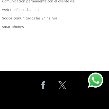
Comunicación permanente con el cliente vía
web-telefono, chat, etc
Socios comunicados las 24 hs. Vía
smartphones