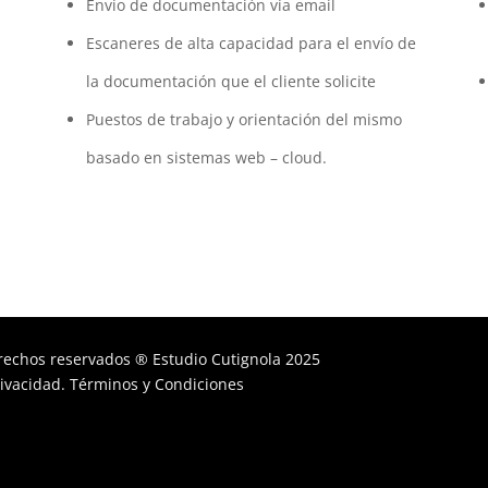
Envío de documentación vía email
Escaneres de alta capacidad para el envío de
la documentación que el cliente solicite
Puestos de trabajo y orientación del mismo
basado en sistemas web – cloud.
rechos reservados ® Estudio Cutignola 2025
rivacidad
.
Términos y Condiciones