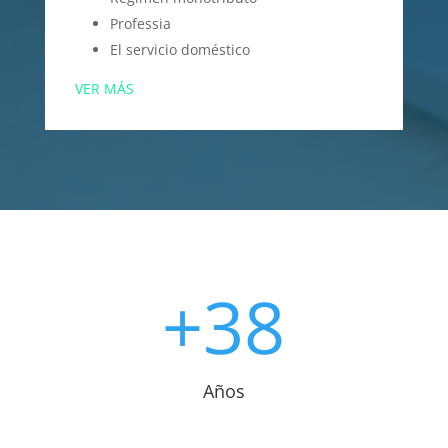
Professia
El servicio doméstico
VER MÁS
+38
Años