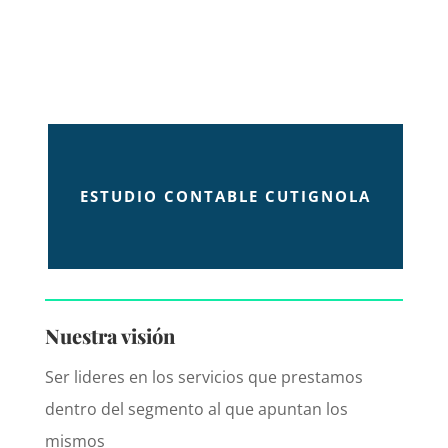
ESTUDIO CONTABLE CUTIGNOLA
Nuestra visión
Ser lideres en los servicios que prestamos
dentro del segmento al que apuntan los
mismos