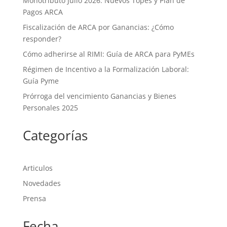
Monotributo Julio 2026: Nuevos Topes y Plan de
Pagos ARCA
Fiscalización de ARCA por Ganancias: ¿Cómo
responder?
Cómo adherirse al RIMI: Guía de ARCA para PyMEs
Régimen de Incentivo a la Formalización Laboral:
Guía Pyme
Prórroga del vencimiento Ganancias y Bienes
Personales 2025
Categorías
Articulos
Novedades
Prensa
Fecha