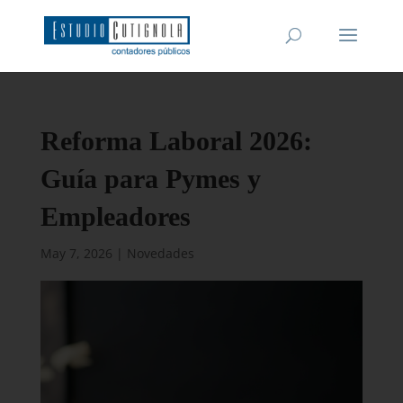
Reforma Laboral 2026:
Guía para Pymes y
Empleadores
May 7, 2026
|
Novedades