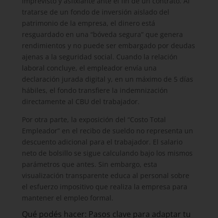
imprevisto y asfixiante ante el fin de un contrato. Al
tratarse de un fondo de inversión aislado del
patrimonio de la empresa, el dinero está
resguardado en una “bóveda segura” que genera
rendimientos y no puede ser embargado por deudas
ajenas a la seguridad social. Cuando la relación
laboral concluye, el empleador envía una
declaración jurada digital y, en un máximo de 5 días
hábiles, el fondo transfiere la indemnización
directamente al CBU del trabajador.
Por otra parte, la exposición del “Costo Total
Empleador” en el recibo de sueldo no representa un
descuento adicional para el trabajador. El salario
neto de bolsillo se sigue calculando bajo los mismos
parámetros que antes. Sin embargo, esta
visualización transparente educa al personal sobre
el esfuerzo impositivo que realiza la empresa para
mantener el empleo formal.
Qué podés hacer: Pasos clave para adaptar tu