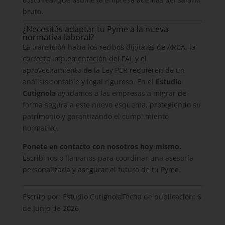
bruto.
¿Necesitás adaptar tu Pyme a la nueva
normativa laboral?
La transición hacia los recibos digitales de ARCA, la
correcta implementación del FAL y el
aprovechamiento de la Ley PER requieren de un
análisis contable y legal riguroso. En el
Estudio
Cutignola
ayudamos a las empresas a migrar de
forma segura a este nuevo esquema, protegiendo su
patrimonio y garantizando el cumplimiento
normativo.
Ponete en contacto con nosotros hoy mismo.
Escribinos o llamanos para coordinar una asesoría
personalizada y asegurar el futuro de tu Pyme.
Escrito por: Estudio CutignolaFecha de publicación:
6
de Junio de 2026