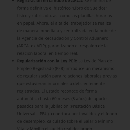
Registración en la nube de ARCA:
Se elimina de
forma definitiva el histórico “Libro de Sueldos”
físico y rubricado, así como las planillas horarias
en papel. Ahora, el alta del trabajador se realiza
de manera inmediata y centralizada en la nube de
la Agencia de Recaudación y Control Aduanero
(ARCA, ex AFIP), garantizando el respaldo de la
relación laboral en tiempo real.
Regularización con la Ley PER:
La Ley de Plan de
Empleo Registrado (PER) introduce un mecanismo
de regularización para relaciones laborales previas
que estuvieran informales o deficientemente
registradas. El Estado reconoce de forma
automática hasta 60 meses (5 años) de aportes
pasados para la jubilación (Prestación Básica
Universal – PBU), cobertura por invalidez y el fondo
de desempleo, calculado sobre el Salario Mínimo
Vital y Móvil o el sueldo real declarado.