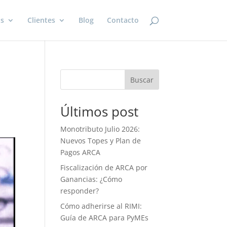
os
Clientes
Blog
Contacto
Buscar
Últimos post
Monotributo Julio 2026:
Nuevos Topes y Plan de
Pagos ARCA
Fiscalización de ARCA por
Ganancias: ¿Cómo
responder?
Cómo adherirse al RIMI:
Guía de ARCA para PyMEs