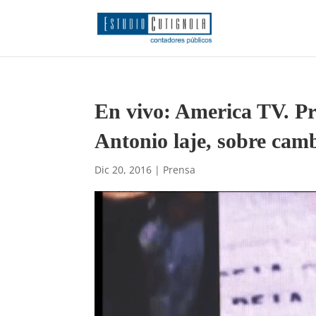
En vivo: America TV. Pr
Antonio laje, sobre camb
Dic 20, 2016
|
Prensa