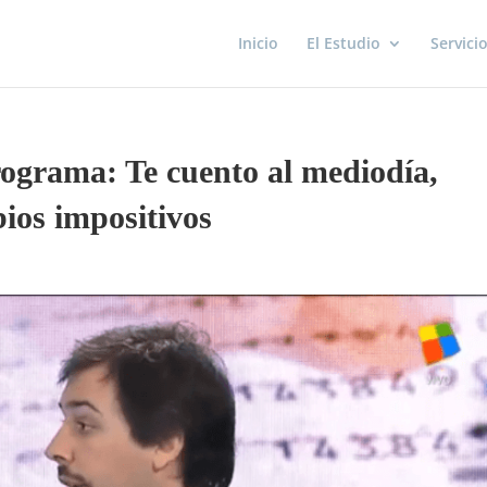
Inicio
El Estudio
Servici
ograma: Te cuento al mediodía,
ios impositivos