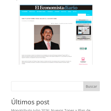
Buscar
Últimos post
Monotributo Julio 2026: Nuevos Topes y Plan de