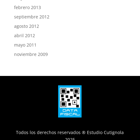
febrero 2013
septiembre 2012
agosto 2012
abril 2012
mayo 2011
noviembre 2009
Todos los derechos reservados ® Estudio Cutignola
2025