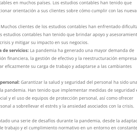
ontables en muchos países. Los estudios contables han tenido que
ionar orientación a sus clientes sobre cómo cumplir con las nueva
Muchos clientes de los estudios contables han enfrentado dificul
os estudios contables han tenido que brindar apoyo y asesoramien
crisis y mitigar su impacto en sus negocios.
 de servicios:
La pandemia ha generado una mayor demanda de
ión financiera, la gestión de efectivo y la reestructuración empresar
ar eficazmente su carga de trabajo y adaptarse a las cambiantes
 personal:
Garantizar la salud y seguridad del personal ha sido un
e la pandemia. Han tenido que implementar medidas de seguridad
ocial y el uso de equipos de protección personal, así como ofrecer
nal a sobrellevar el estrés y la ansiedad asociados con la crisis.
ntado una serie de desafíos durante la pandemia, desde la adapta
a de trabajo y el cumplimiento normativo en un entorno en constant