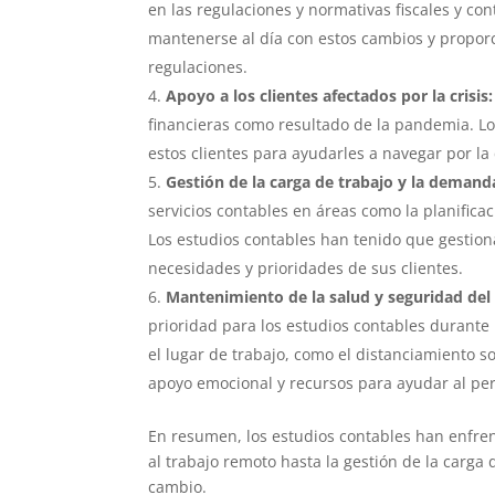
en las regulaciones y normativas fiscales y c
mantenerse al día con estos cambios y proporc
regulaciones.
Apoyo a los clientes afectados por la crisis:
financieras como resultado de la pandemia. L
estos clientes para ayudarles a navegar por la 
Gestión de la carga de trabajo y la demanda
servicios contables en áreas como la planificac
Los estudios contables han tenido que gestion
necesidades y prioridades de sus clientes.
Mantenimiento de la salud y seguridad del
prioridad para los estudios contables durant
el lugar de trabajo, como el distanciamiento s
apoyo emocional y recursos para ayudar al perso
En resumen, los estudios contables han enfre
al trabajo remoto hasta la gestión de la carg
cambio.