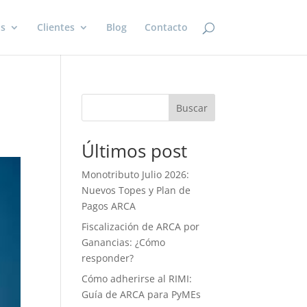
os
Clientes
Blog
Contacto
Buscar
Últimos post
Monotributo Julio 2026:
Nuevos Topes y Plan de
Pagos ARCA
Fiscalización de ARCA por
Ganancias: ¿Cómo
responder?
Cómo adherirse al RIMI:
Guía de ARCA para PyMEs