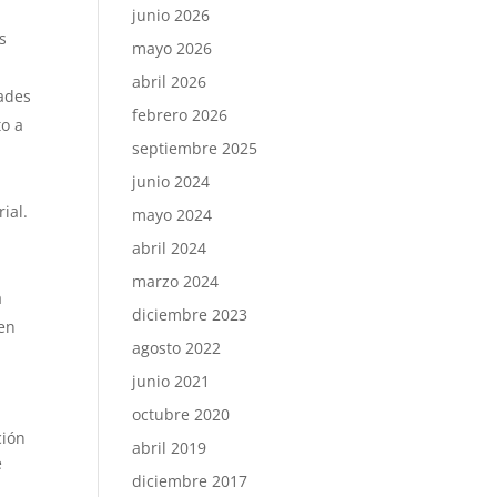
junio 2026
s
mayo 2026
abril 2026
tades
febrero 2026
to a
septiembre 2025
junio 2024
ial.
mayo 2024
abril 2024
marzo 2024
a
diciembre 2023
 en
agosto 2022
junio 2021
octubre 2020
ción
abril 2019
e
diciembre 2017