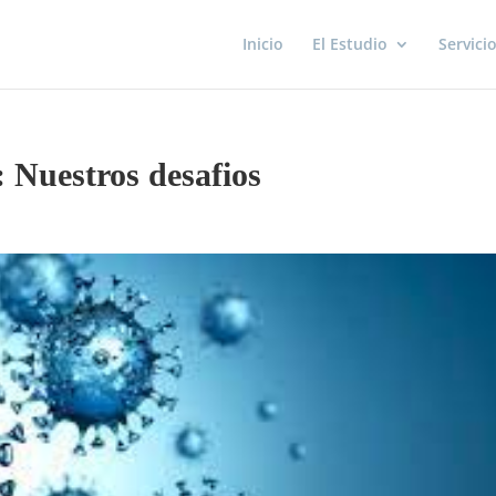
Inicio
El Estudio
Servici
 Nuestros desafios