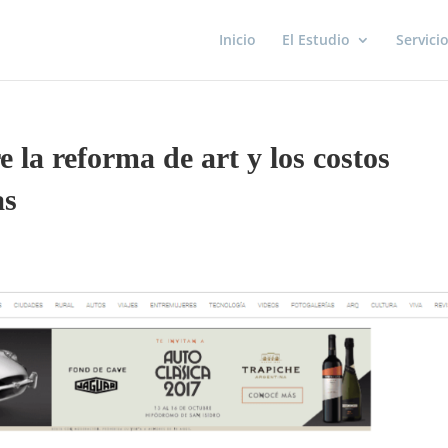
Inicio
El Estudio
Servici
e la reforma de art y los costos
as