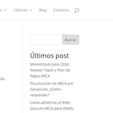
os
Clientes
Blog
Contacto
Buscar
Últimos post
Monotributo Julio 2026:
Nuevos Topes y Plan de
Pagos ARCA
ión,
Fiscalización de ARCA por
Ganancias: ¿Cómo
responder?
Cómo adherirse al RIMI:
Guía de ARCA para PyMEs