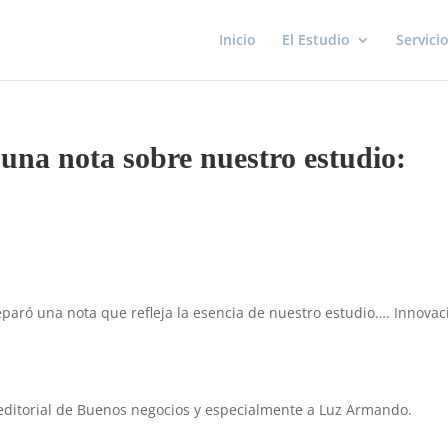
Inicio
El Estudio
Servici
 una nota sobre nuestro estudio:
paró una nota que refleja la esencia de nuestro estudio…. Innovac
ditorial de Buenos negocios y especialmente a Luz Armando.