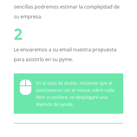
sencillas podremos estimar la complejidad de
su empresa.
2
Le enviaremos a su email nuestra propuesta
para asistirlo en su pyme.

En el caso de dudas, recuerde que al
posicionarse con el mouse sobre cada
ítem o casillero, se desplegará una
leyenda de ayuda.