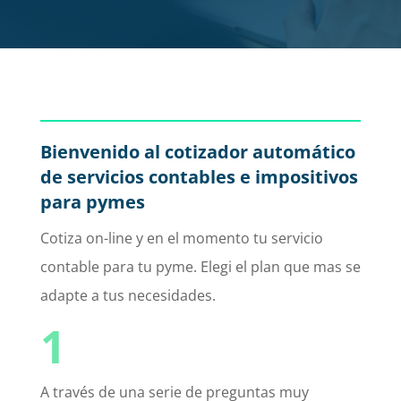
Bienvenido al cotizador automático
de servicios contables e impositivos
para pymes
Cotiza on-line y en el momento tu servicio
contable para tu pyme. Elegi el plan que mas se
adapte a tus necesidades.
1
A través de una serie de preguntas muy