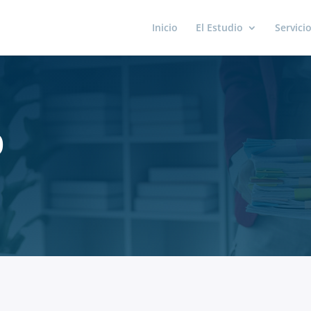
Inicio
El Estudio
Servici
o