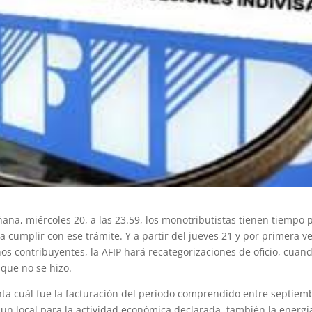
ana, miércoles 20, a las 23.59, los monotributistas tienen tiempo 
 cumplir con ese trámite. Y a partir del jueves 21 y por primera v
os contribuyentes, la AFIP hará recategorizaciones de oficio, cuan
que no se hizo.
nta cuál fue la facturación del período comprendido entre septiem
 un local para la actividad económica declarada, también la energí