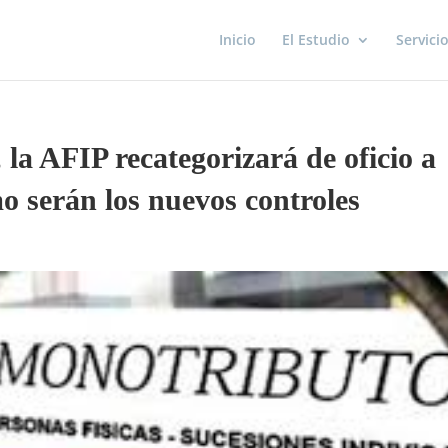
Inicio
El Estudio
Servici
 la AFIP recategorizará de oficio a
o serán los nuevos controles