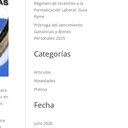
Régimen de Incentivo a la
Formalización Laboral: Guía
Pyme
Prórroga del vencimiento
Ganancias y Bienes
Personales 2025
Categorías
Articulos
Novedades
Prensa
para
ez en
Fecha
do
bre
julio 2026
a