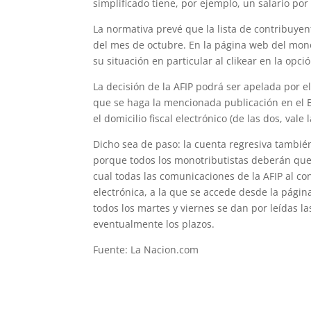
simplificado tiene, por ejemplo, un salario po
La normativa prevé que la lista de contribuyent
del mes de octubre. En la página web del monot
su situación en particular al clikear en la opci
La decisión de la AFIP podrá ser apelada por e
que se haga la mencionada publicación en el Bo
el domicilio fiscal electrónico (de las dos, vale
Dicho sea de paso: la cuenta regresiva también
porque todos los monotributistas deberán qued
cual todas las comunicaciones de la AFIP al c
electrónica, a la que se accede desde la págin
todos los martes y viernes se dan por leídas la
eventualmente los plazos.
Fuente: La Nacion.com