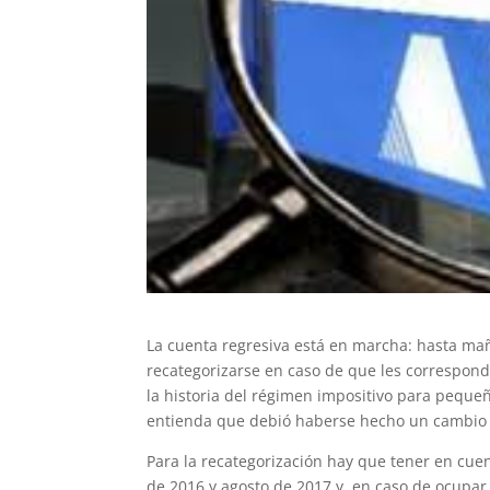
La cuenta regresiva está en marcha: hasta mañ
recategorizarse en caso de que les corresponda
la historia del régimen impositivo para pequeñ
entienda que debió haberse hecho un cambio 
Para la recategorización hay que tener en cue
de 2016 y agosto de 2017 y, en caso de ocupar