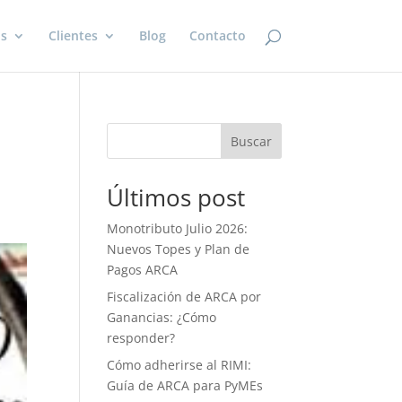
os
Clientes
Blog
Contacto
Buscar
Últimos post
Monotributo Julio 2026:
Nuevos Topes y Plan de
Pagos ARCA
Fiscalización de ARCA por
Ganancias: ¿Cómo
responder?
Cómo adherirse al RIMI:
Guía de ARCA para PyMEs