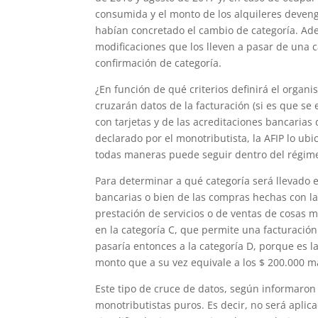
consumida y el monto de los alquileres deven
habían concretado el cambio de categoría. Adem
modificaciones que los lleven a pasar de una ca
confirmación de categoría.
¿En función de qué criterios definirá el organ
cruzarán datos de la facturación (si es que se
con tarjetas y de las acreditaciones bancarias
declarado por el monotributista, la AFIP lo ub
todas maneras puede seguir dentro del régimen,
Para determinar a qué categoría será llevado e
bancarias o bien de las compras hechas con la
prestación de servicios o de ventas de cosas 
en la categoría C, que permite una facturación 
pasaría entonces a la categoría D, porque es 
monto que a su vez equivale a los $ 200.000 m
Este tipo de cruce de datos, según informaron 
monotributistas puros. Es decir, no será apli