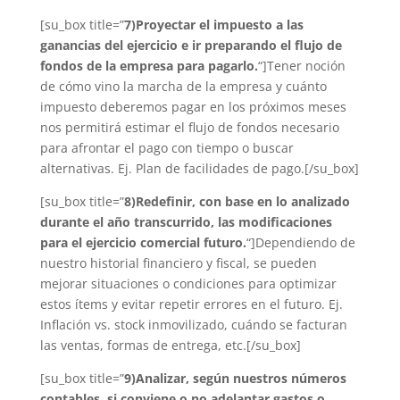
[su_box title=”
7)
Proyectar el impuesto a las
ganancias del ejercicio e ir preparando el flujo de
fondos de la empresa para pagarlo.
“]Tener noción
de cómo vino la marcha de la empresa y cuánto
impuesto deberemos pagar en los próximos meses
nos permitirá estimar el flujo de fondos necesario
para afrontar el pago con tiempo o buscar
alternativas. Ej. Plan de facilidades de pago.[/su_box]
[su_box title=”
8)
Redefinir, con base en lo analizado
durante el año transcurrido, las modificaciones
para el ejercicio comercial futuro.
“]Dependiendo de
nuestro historial financiero y fiscal, se pueden
mejorar situaciones o condiciones para optimizar
estos ítems y evitar repetir errores en el futuro. Ej.
Inflación vs. stock inmovilizado, cuándo se facturan
las ventas, formas de entrega, etc.[/su_box]
[su_box title=”
9)
Analizar, según nuestros números
contables, si conviene o no adelantar gastos o