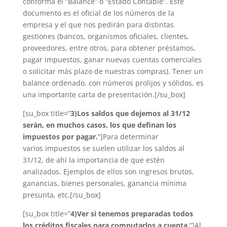
conforma el “Balance” o “Estado Contable”. Este
documento es el oficial de los números de la
empresa y el que nos pedirán para distintas
gestiones (bancos, organismos oficiales, clientes,
proveedores, entre otros, para obtener préstamos,
pagar impuestos, ganar nuevas cuentas comerciales
o solicitar más plazo de nuestras compras). Tener un
balance ordenado, con números prolijos y sólidos, es
una importante carta de presentación.[/su_box]
[su_box title=”
3)
Los saldos que dejemos al 31/12
serán, en muchos casos, los que definan los
impuestos por pagar.
“]Para determinar
varios impuestos se suelen utilizar los saldos al
31/12, de ahí la importancia de que estén
analizados. Ejemplos de ellos son ingresos brutos,
ganancias, bienes personales, ganancia mínima
presunta, etc.[/su_box]
[su_box title=”
4)
Ver si tenemos preparadas todos
los créditos fiscales para computarlos a cuenta.
“]Al